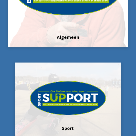
Algemeen
Sport