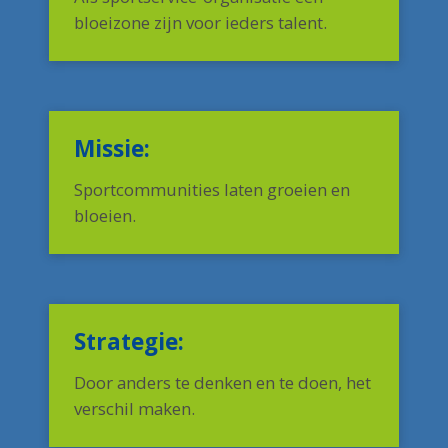
bloeizone zijn voor ieders talent.
Missie:
Sportcommunities laten groeien en
bloeien.
Strategie:
Door anders te denken en te doen, het
verschil maken.