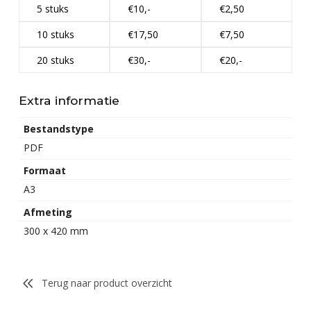
5 stuks
€10,-
€2,50
10 stuks
€17,50
€7,50
20 stuks
€30,-
€20,-
Extra informatie
Bestandstype
PDF
Formaat
A3
Afmeting
300 x 420 mm
Terug naar product overzicht