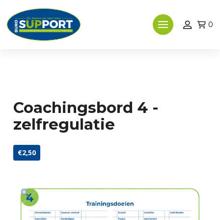
0
Coachingsbord 4 -
zelfregulatie
€2,50