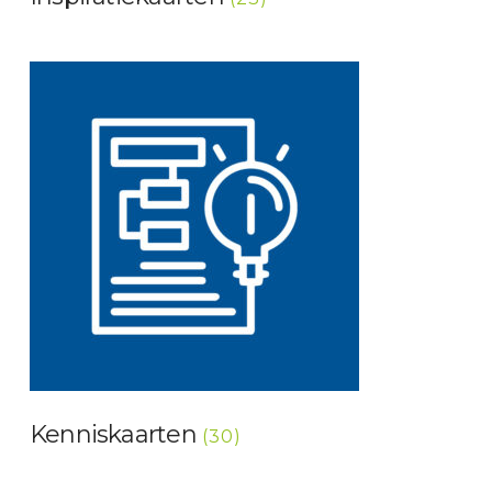
Kenniskaarten
(30)