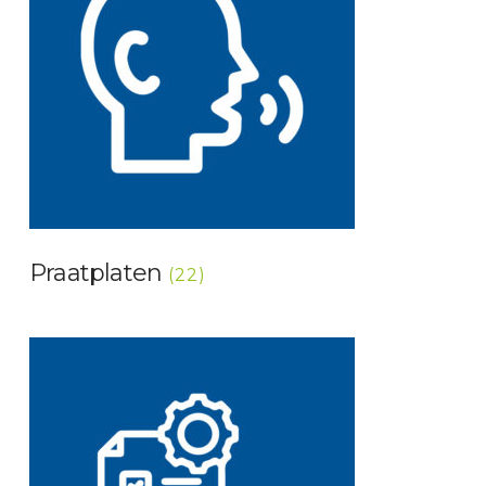
Praatplaten
(22)