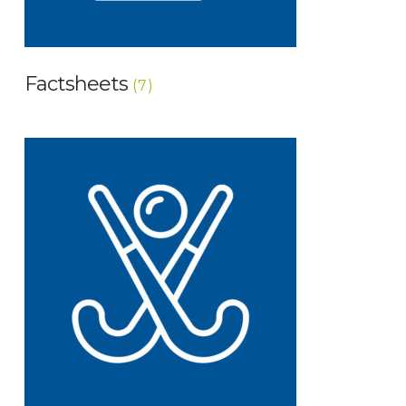
Factsheets
(7)