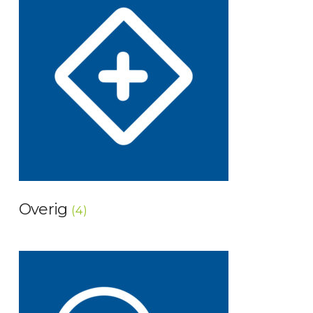
Overig
(4)