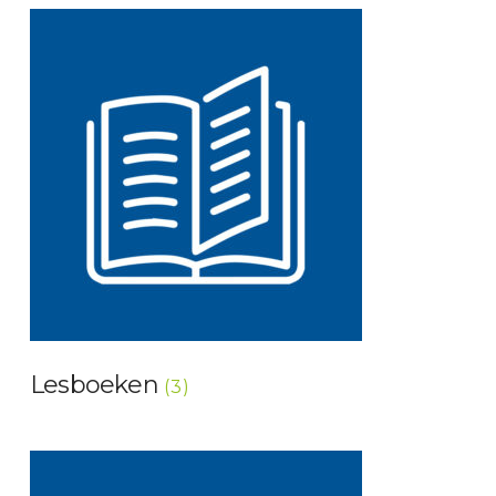
Lesboeken
(3)