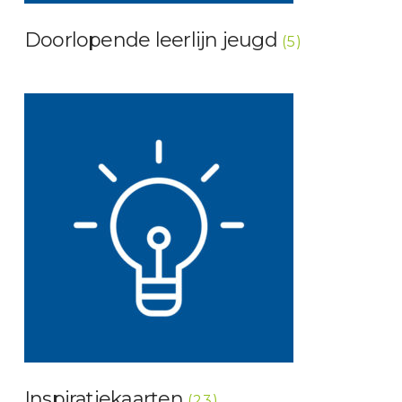
Doorlopende leerlijn jeugd
(5)
Inspiratiekaarten
(23)