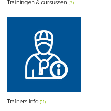
Trainingen & cursussen
(3)
Trainers info
(11)