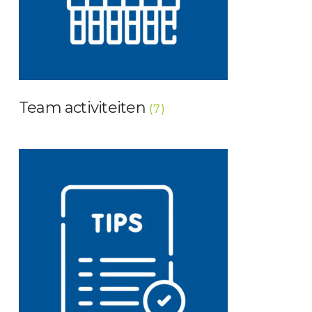
Team activiteiten
(7)