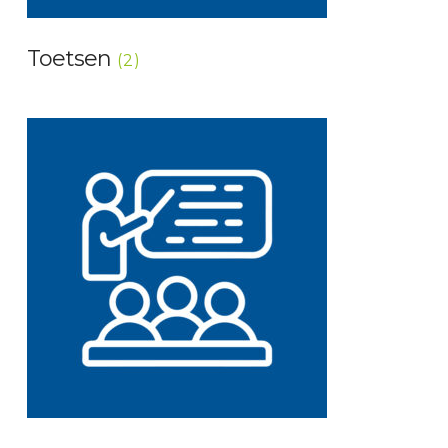
Toetsen
(2)