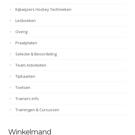
Kijkwijzers Hockey Technieken
Lesboeken
Overig
Praatplaten
Selectie & Beoordeling
Team Activiteiten
Tipkaarten
Toetsen
Trainers Info
Trainingen & Cursussen
Winkelmand