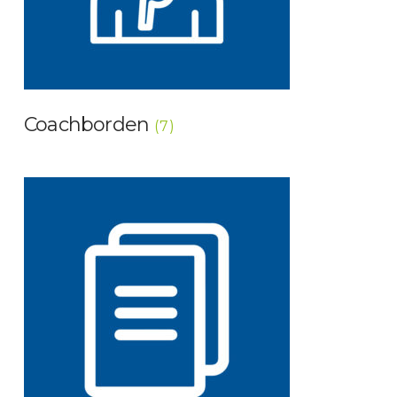
Coachborden
(7)