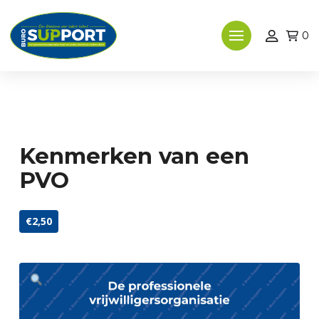
0
Kenmerken van een
PVO
€2,50