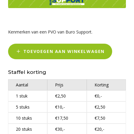
Kenmerken van een PVO van Buro Support.
TOEVOEGEN AAN WINKELWAGEN
Staffel korting
Aantal
Prijs
Korting
1 stuk
€2,50
€0,-
5 stuks
€10,-
€2,50
10 stuks
€17,50
€7,50
20 stuks
€30,-
€20,-