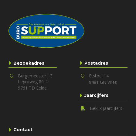
Bezoekadres
Postadres
Burgemeester J.G
Etstoel 14
Legroweg 86-4
9481 GN Vries
9761 TD Eelde
Jaarcijfers
Bekijk jaarcijfers
Contact