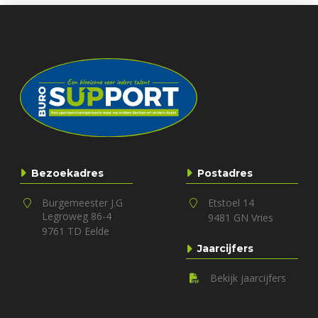
Bezoekadres
Postadres
Burgemeester J.G
Etstoel 14
Legroweg 86-4
9481 GN Vries
9761 TD Eelde
Jaarcijfers
Bekijk jaarcijfers