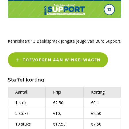
Kenniskaart 13 Beeldspraak jongste jeugd van Buro Support.
TOEVOEGEN AAN WINKELWAGEN
Staffel korting
Aantal
Prijs
Korting
1 stuk
€2,50
€0,-
5 stuks
€10,-
€2,50
10 stuks
€17,50
€7,50