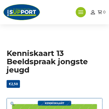
0
Kenniskaart 13
Beeldspraak jongste
jeugd
€2,50