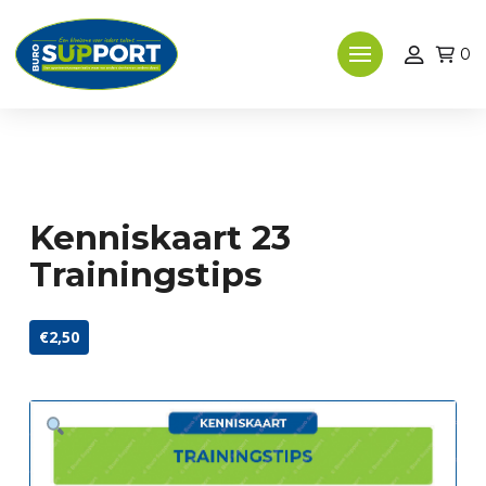
0
Kenniskaart 23
Trainingstips
€2,50