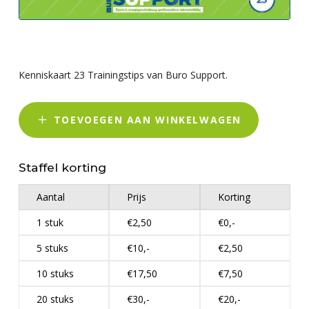
Kenniskaart 23 Trainingstips van Buro Support.
TOEVOEGEN AAN WINKELWAGEN
Staffel korting
Aantal
Prijs
Korting
1 stuk
€2,50
€0,-
5 stuks
€10,-
€2,50
10 stuks
€17,50
€7,50
20 stuks
€30,-
€20,-