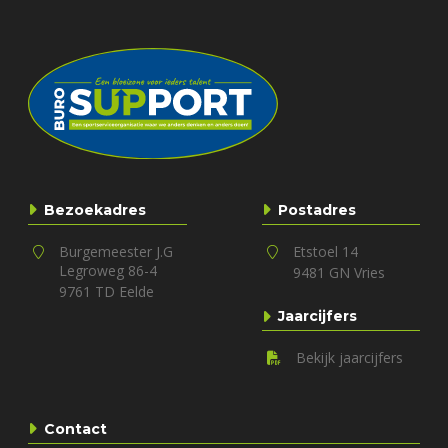
Bezoekadres
Postadres
Burgemeester J.G
Etstoel 14
Legroweg 86-4
9481 GN Vries
9761 TD Eelde
Jaarcijfers
Bekijk jaarcijfers
Contact