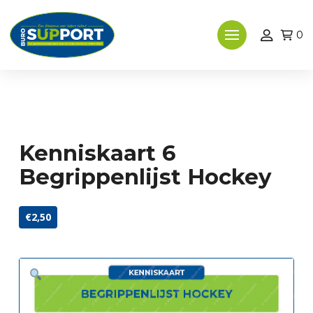
0
Kenniskaart 6
Begrippenlijst Hockey
€2,50