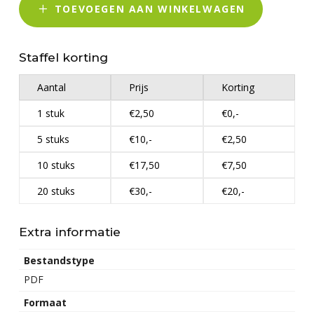
TOEVOEGEN AAN WINKELWAGEN
Staffel korting
Aantal
Prijs
Korting
1 stuk
€2,50
€0,-
5 stuks
€10,-
€2,50
10 stuks
€17,50
€7,50
20 stuks
€30,-
€20,-
Extra informatie
Bestandstype
PDF
Formaat